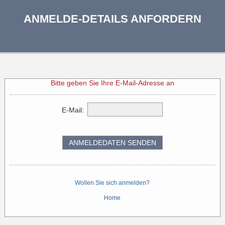
ANMELDE-DETAILS ANFORDERN
Bitte geben Sie Ihre E-Mail-Adresse an
E-Mail:
ANMELDEDATEN SENDEN
Wollen Sie sich anmelden?
Home